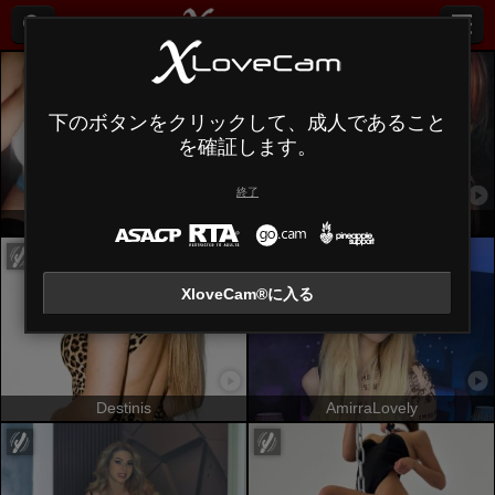
下のボタンをクリックして、成人であること
を確証します。
終了
MissGilliSquirty
JuliaFrancaise
XloveCam®に入る
Destinis
AmirraLovely