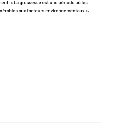
ement. « La grossesse est une période où les
vulnérables aux facteurs environnementaux »,