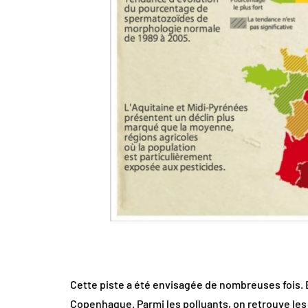
Cette piste a été envisagée de nombreuses fois. E
Copenhague. Parmi les polluants, on retrouve les 