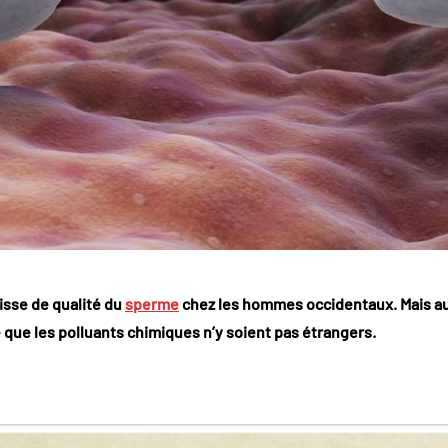
isse de qualité du
sperme
chez les hommes occidentaux. Mais au
 que les polluants chimiques n’y soient pas étrangers.