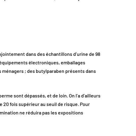
njointement dans des échantillons d’urine de 98
ns équipements électroniques, emballages
ts ménagers ; des butylparaben présents dans
sperme sont dépassés, et de loin. On l’a d’ailleurs
20 fois supérieur au seuil de risque. Pour
imination ne réduira pas les expositions