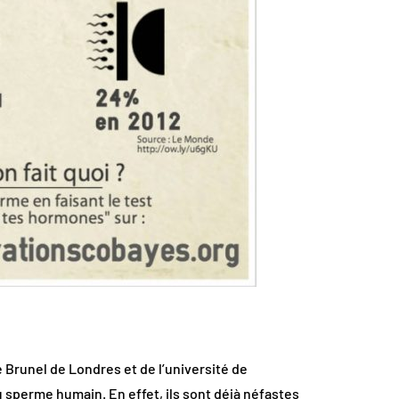
 Brunel de Londres et de l’université de
u sperme humain. En effet, ils sont déjà néfastes