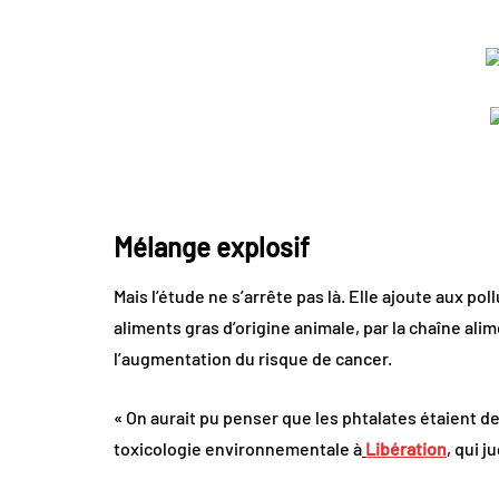
Mélange explosif
Mais l’étude ne s’arrête pas là. Elle ajoute aux p
aliments gras d’origine animale, par la chaîne ali
l’augmentation du risque de cancer.
« On aurait pu penser que les phtalates étaient des
toxicologie environnementale à
Libération
, qui j