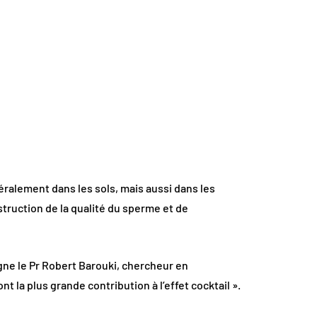
néralement dans les sols, mais aussi dans les
estruction de la qualité du sperme et de
ligne le Pr Robert Barouki, chercheur en
t la plus grande contribution à l’effet cocktail ».