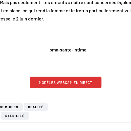
te. Mais pas seulement. Les enfants à naitre sont concernés égal
ent en place, ce qui rend la femme et le fœtus particulièrement 
esse le 2 juin dernier.
MODÈLES WEBCAM EN DIRECT
CHIMIQUES
QUALITÉ
STÉRILITÉ