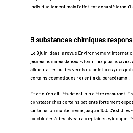
individuellement mais l’effet est décuplé lorsqu’i
9 substances chimiques respons
Le 9 juin, dans la revue Environnement Internati
jeunes hommes danois ». Parmi les plus nocives, 
alimentaires ou des vernis ou peintures ; des ph
certains cosmétiques ; et enfin du paracétamol.
Et ce qu’en dit l’étude est loin d’être rassurant. E
constater chez certains patients fortement expos
certains, on monte même jusqu’à 100. C’est dire. 
combinées à des niveau acceptables », indique l’