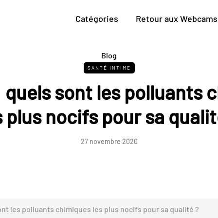
Catégories
Retour aux Webcams 
Blog
SANTÉ INTIME
 quels sont les polluants 
s plus nocifs pour sa qualit
27 novembre 2020
nt les polluants chimiques les plus nocifs pour sa qualité ?