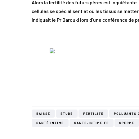
Alors la fertilité des futurs pères est inquiétan
cellules se spécialisent et où les tissus se mett
indiquait le Pr Barouki lors d’une conférence de pr
BAISSE
ÉTUDE
FERTILITÉ
POLLUANTS 
SANTÉ INTIME
SANTE-INTIME.FR
SPERME