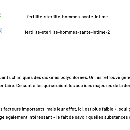
olluants chimiques des dioxines polychlorées. On les retrouve gé
mentaire. Ce sont elles qui seraient les actrices majeures de la d
 facteurs importants, mais leur effet, ici, est plus faible », sou
uge également intéressant « le fait de savoir quelles substances on