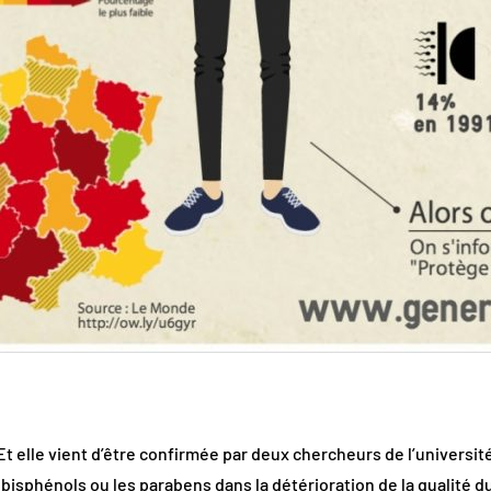
t elle vient d’être confirmée par deux chercheurs de l’université
bisphénols ou les parabens dans la détérioration de la qualité d