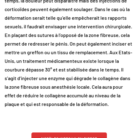
temps, la douleur peut disparaître mais des injections de
corticoïdes peuvent également soulager. Dans le cas où la
déformation serait telle qu’elle empêcherait les rapports
sexuels, il faudrait envisager une intervention chirurgicale.
En plaçant des sutures à l’opposé de la zone fibreuse, cela
permet de redresser le pénis. On peut également inciser et
mettre un greffon ou un tissu de remplacement. Aux Etats-
Unis, un traitement médicamenteux existe lorsque la
courbure dépasse 30° et est stabilisée dans le temps. Il
s’agit d’injecter une enzyme qui dégrade le collagène dans
la zone fibreuse sous anesthésie locale. Cela aura pour
effet de réduire le collagène accumulé au niveau de la
plaque et qui est responsable de la déformation.