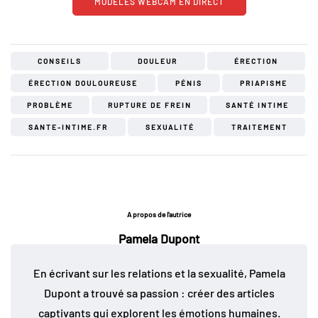
MODÈLES WEBCAM EN DIRECT
CONSEILS
DOULEUR
ÉRECTION
ÉRECTION DOULOUREUSE
PÉNIS
PRIAPISME
PROBLÈME
RUPTURE DE FREIN
SANTÉ INTIME
SANTE-INTIME.FR
SEXUALITÉ
TRAITEMENT
A propos de l'autrice
Pamela Dupont
En écrivant sur les relations et la sexualité, Pamela
Dupont a trouvé sa passion : créer des articles
captivants qui explorent les émotions humaines.