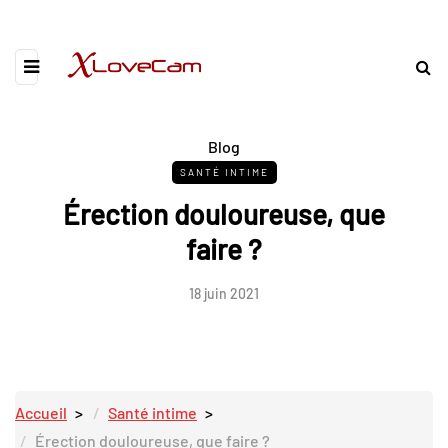
Blog
SANTÉ INTIME
Érection douloureuse, que
faire ?
18 juin 2021
Accueil
Santé intime
Érection douloureuse, que faire ?