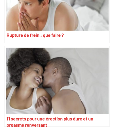
Rupture de frein : que faire ?
11 secrets pour une érection plus dure et un
orgasme renversant