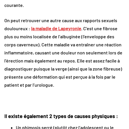
courante.
On peut retrouver une autre cause aux rapports sexuels
douloureux :
la maladie de Lapeyronie
. C’est une fibrose
plus ou moins localisée de l’albuginée (l’enveloppe des
corps caverneux). Cette maladie va entraîner une réaction
inflammatoire, causant une douleur non seulement lors de
l’érection mais également au repos. Elle est assez facile à
diagnostiquer puisque la verge (ainsi que la zone fibreuse)
présente une déformation qui est perçue à la fois par le
patient et par l’urologue.
Il existe également 2 types de causes physiques :
Un phimosis serré (plutôt chez l’adolescent ou le