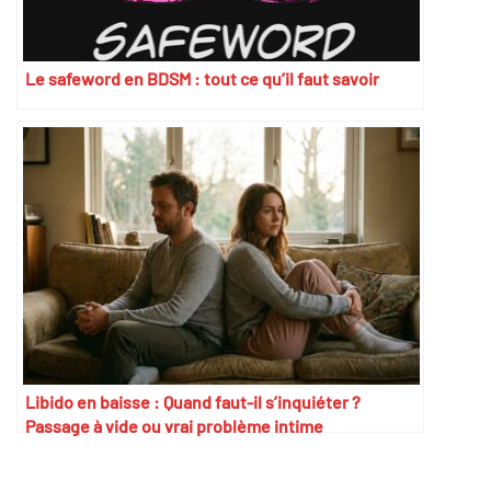
Le safeword en BDSM : tout ce qu’il faut savoir
Libido en baisse : Quand faut-il s’inquiéter ?
Passage à vide ou vrai problème intime