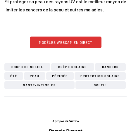
Et protéger sa peau des rayons UV est le meilleur moyen de
limiter les cancers de la peau et autres maladies.
MODÈLES WEBCAM EN DIRECT
COUPS DE SOLEIL
CRÈME SOLAIRE
DANGERS
ÉTÉ
PEAU
PÉRIMÉE
PROTECTION SOLAIRE
SANTE-INTIME.FR
SOLEIL
A propos de l'autrice