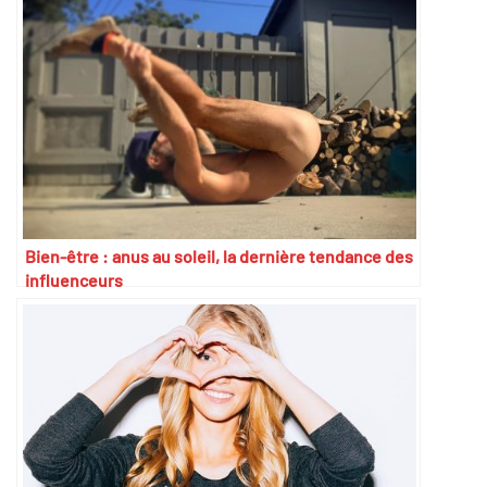
Bien-être : anus au soleil, la dernière tendance des
influenceurs