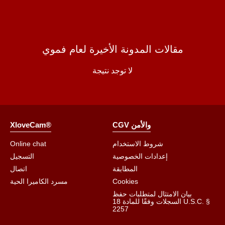
مقالات المدونة الأخيرة لعام فموي
لا توجد نتيجة
CGV والأمن
XloveCam®
شروط الاستخدام
Online chat
إعدادات الخصوصية
التسجيل
المطابقة
اتصال
Cookies
مسرد الكاميرا الحية
بيان الامتثال لمتطلبات حفظ
السجلات وفقًا للمادة 18 U.S.C. §
2257