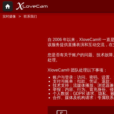
实时摄像
联系我们
自 2006 年以来，XloveCa
该服务提供直播表演和互动交流，在
您是否有关于账户的问题、技术故障
处理。
XloveCam® 团队处理以下事项：
账户与登录：访问、密码、设置、
支付与账单：扣款、凭证、退款、
技术支持：流媒体播放、浏览器兼
举报：内容、行为、冒充身份、侵
个人数据：GDPR 请求、隐私、
合作、媒体及机构请求：专属联系