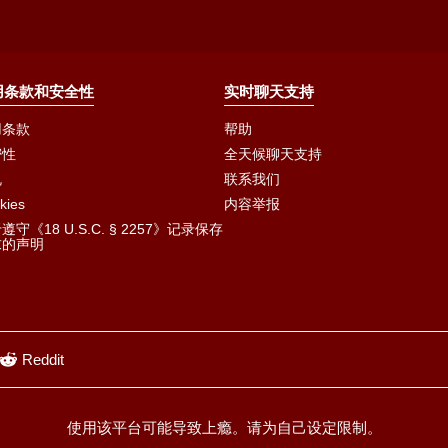
用条款和安全性
实时聊天支持
用条款
帮助
密性
全天候聊天支持
规
联系我们
kies
内容举报
遵守《18 U.S.C. § 2257》记录保存
求的声明
Reddit
使用该平台可能导致上瘾。请为自己设定限制。