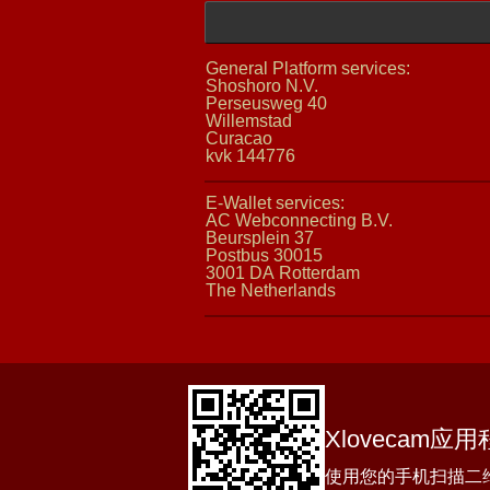
Xlovecam应
使用您的手机扫描二维