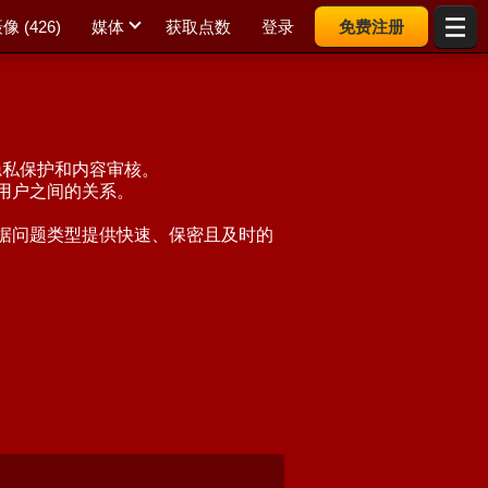
像 (
426
)
媒体
获取点数
登录
免费注册
、隐私保护和内容审核。
用户之间的关系。
据问题类型提供快速、保密且及时的