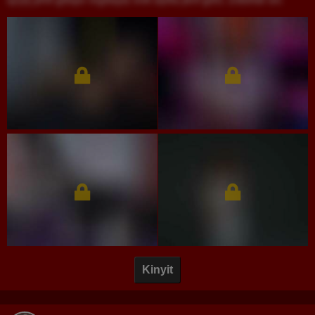
Kinyit