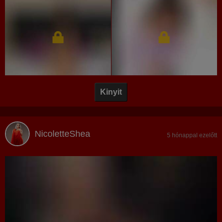
Kinyit
NicoletteShea
5 hónappal ezelőtt